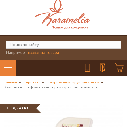
Например:
название товара
Главная
Сировина
Замороженное фруктовое пюре
Замороженное фруктовое пюре из красного апельсина
ПОД ЗАКАЗ!