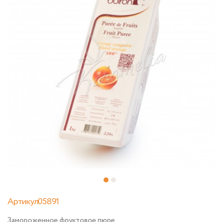
Артикул05891
Замороженное фруктовое пюре