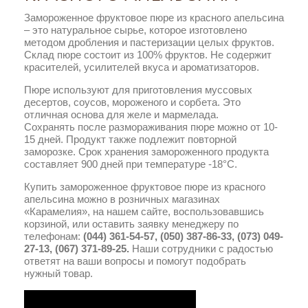
Замороженное фруктовое пюре из красного апельсина
– это натуральное сырье, которое изготовлено
методом дробления и пастеризации целых фруктов.
Склад пюре состоит из 100% фруктов. Не содержит
красителей, усилителей вкуса и ароматизаторов.
Пюре используют для приготовления муссовых
десертов, соусов, мороженого и сорбета. Это
отличная основа для желе и мармелада.
Сохранять после размораживания пюре можно от 10-
15 дней. Продукт также подлежит повторной
заморозке. Срок хранения замороженного продукта
составляет 900 дней при температуре -18°C.
Купить замороженное фруктовое пюре из красного
апельсина можно в розничных магазинах
«Карамелия», на нашем сайте, воспользовавшись
корзиной, или оставить заявку менеджеру по
телефонам:
(044) 361-54-57, (050) 387-86-33, (073) 049-
27-13, (067) 371-89-25.
Наши сотрудники с радостью
ответят на ваши вопросы и помогут подобрать
нужный товар.