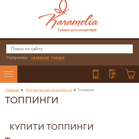
Например:
название товара
Главная
Кондитерські інгредієнти
Топпинги
ТОППИНГИ
КУПИТИ ТОППИНГИ