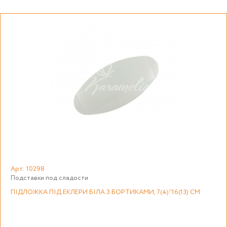
Арт: 10298
Подставки под сладости
ПІДЛОЖКА ПІД ЕКЛЕРИ БІЛА З БОРТИКАМИ, 7(4)*16(13) СМ