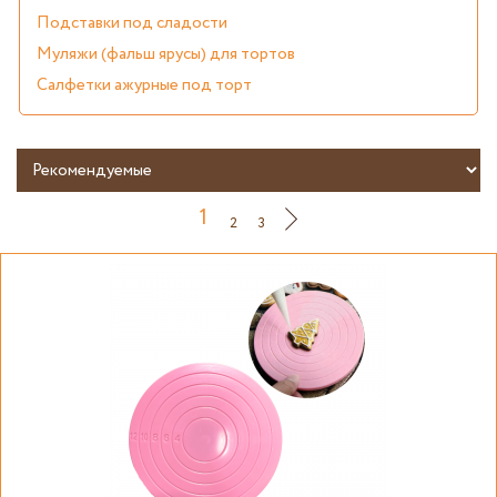
Подставки под сладости
Муляжи (фальш ярусы) для тортов
Салфетки ажурные под торт
1
2
3