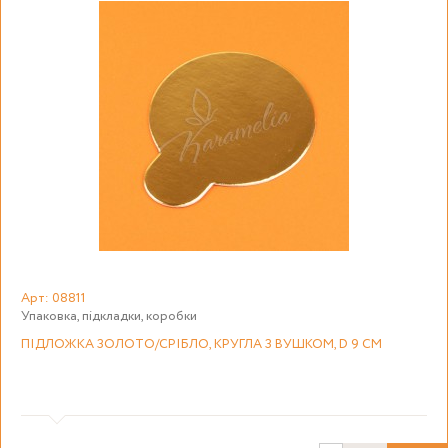
Арт: 08811
Упаковка, підкладки, коробки
ПІДЛОЖКА ЗОЛОТО/СРІБЛО, КРУГЛА З ВУШКОМ, D 9 СМ