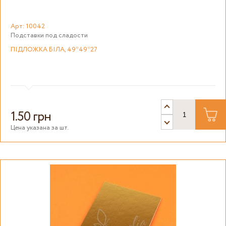
Арт: 10042
Подставки под сладости
ПІДЛОЖКА БІЛА, 49*49*27
1.50 грн
Цена указана за шт.