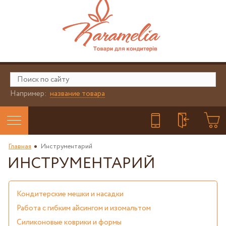
Например:
название товара
Главная
Инструментарий
ИНСТРУМЕНТАРИЙ
Кондитерские мешки и насадки
Работа с гибким айсингом и изомальтом
Силиконовые коврики и формы