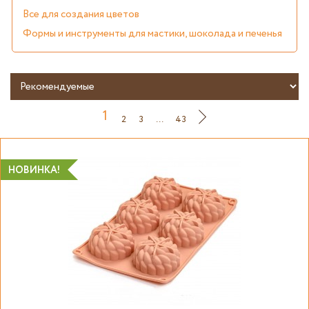
Все для создания цветов
Формы и инструменты для мастики, шоколада и печенья
1
2
3
...
43
НОВИНКА!