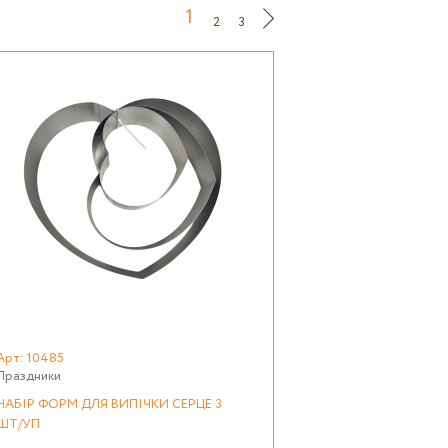
1
2
3
Арт: 10485
Праздники
НАБІР ФОРМ ДЛЯ ВИПІЧКИ СЕРЦЕ 3
ШТ/УП