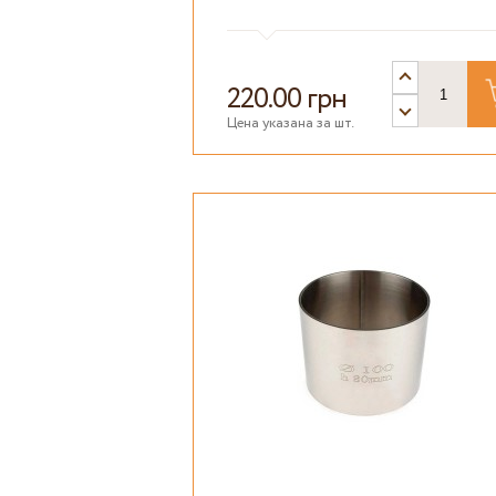
220.00 грн
Цена указана за шт.