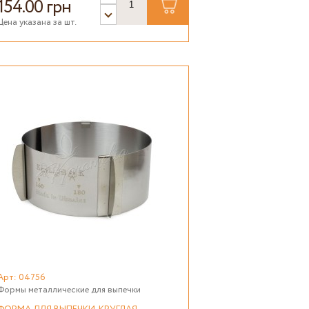
154.00 грн
Цена указана за шт.
Арт: 04756
Формы металлические для выпечки