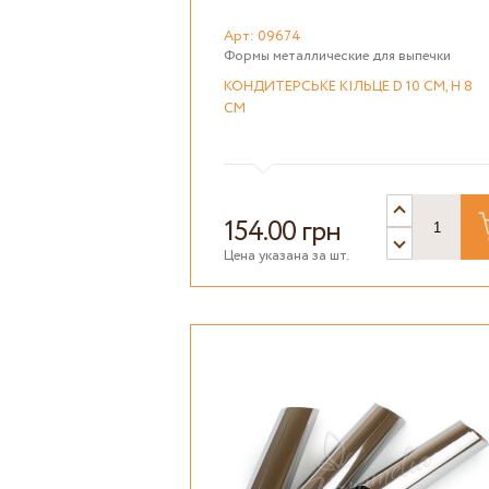
Арт: 09674
Формы металлические для выпечки
КОНДИТЕРСЬКЕ КІЛЬЦЕ D 10 СМ, H 8
СМ
154.00 грн
Цена указана за шт.