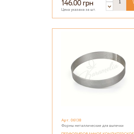
146.00 грн
Цена указана за шт.
Арт: 06138
Формы металлические для выпечки