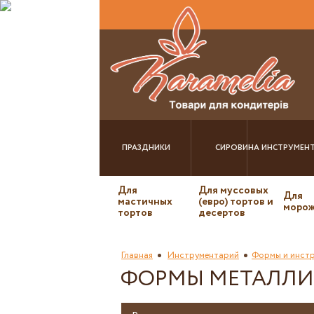
ПРАЗДНИКИ
СИРОВИНА
ИНСТРУМЕН
Для
Для муссовых
Для
мастичных
(евро) тортов и
морож
тортов
десертов
Главная
Инструментарий
Формы и инстр
ФОРМЫ МЕТАЛЛИ