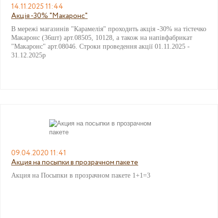
14.11.2025 11:44
Акція -30% "Макаронс"
В мережі магазинів "Карамелія" проходить акція -30% на тістечко
Макаронс (36шт) арт.08505, 10128, а також на напівфабрикат
"Макаронс" арт.08046. Строки проведення акції 01.11.2025 -
31.12.2025р
09.04.2020 11:41
Акция на посыпки в прозрачном пакете
Акция на Посыпки в прозрачном пакете 1+1=3