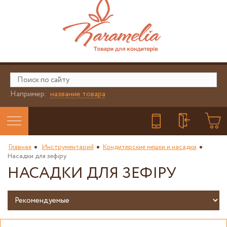
Например:
название товара
Главная
Инструментарий
Кондитерские мешки и насадки
Насадки для зефіру
НАСАДКИ ДЛЯ ЗЕФІРУ