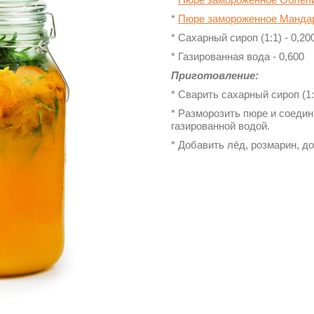
*
Пюре замороженное Мандар
* Сахарный сироп (1:1) - 0,20
* Газированная вода - 0,600
Приготовление:
* Сварить сахарный сироп (1:
* Разморозить пюре и соеди
газированной водой.
* Добавить лёд, розмарин, д