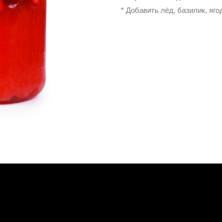
* Добавить лёд, базилик, яг