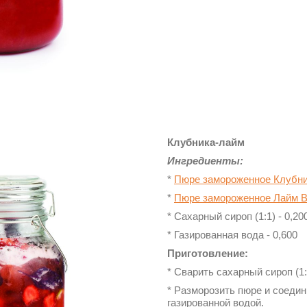
Клубника-лайм
Ингредиенты:
*
Пюре замороженное Клубни
*
Пюре замороженное Лайм B
* Сахарный сироп (1:1) - 0,20
* Газированная вода - 0,600
Приготовление:
* Сварить сахарный сироп (1:
* Разморозить пюре и соеди
газированной водой.