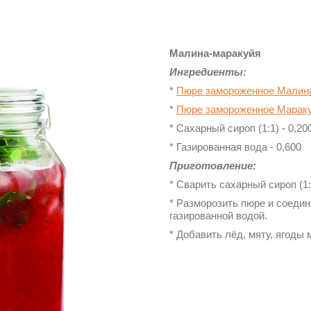
Малина-маракуйя
Ингредиенты:
*
Пюре замороженное Малина
*
Пюре замороженное Мараку
* Сахарный сироп (1:1) - 0,20
* Газированная вода - 0,600
Приготовление:
* Сварить сахарный сироп (1:
* Разморозить пюре и соеди
газированной водой.
* Добавить лёд, мяту, ягоды