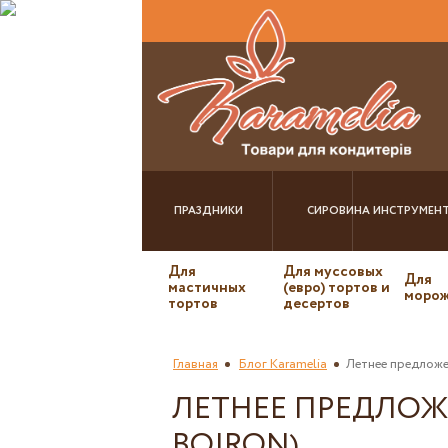
ПРАЗДНИКИ
СИРОВИНА
ИНСТРУМЕН
Для
Для муссовых
Для
мастичных
(евро) тортов и
морож
тортов
десертов
Главная
Блог Karamelia
Летнее предложе
ЛЕТНЕЕ ПРЕДЛОЖ
BOIRON)