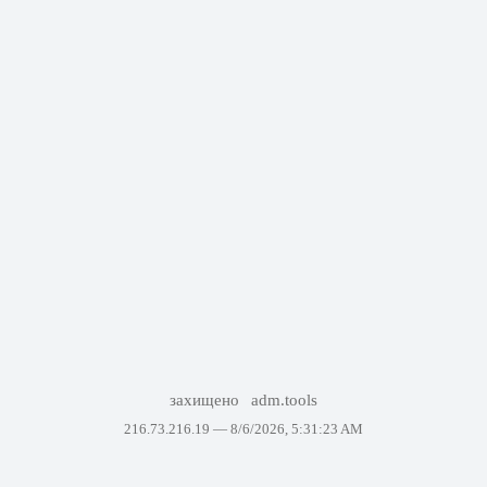
захищено
adm.tools
216.73.216.19 —
8/6/2026, 5:31:23 AM