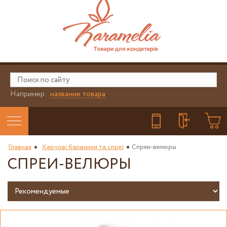
Например:
название товара
Главная
Харчові барвники та спреї
Спреи-велюры
СПРЕИ-ВЕЛЮРЫ