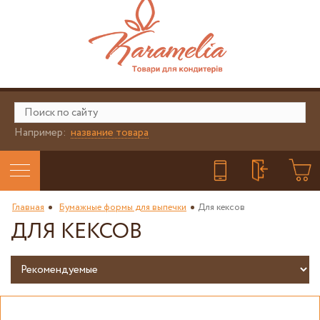
Например:
название товара
Главная
Бумажные формы для выпечки
Для кексов
ДЛЯ КЕКСОВ