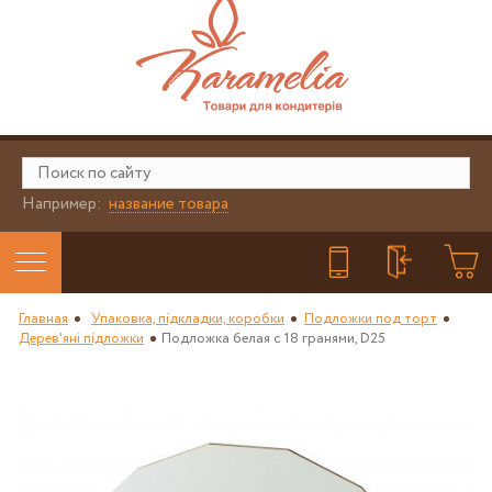
Например:
название товара
Главная
Упаковка, підкладки, коробки
Подложки под торт
Дерев'яні підложки
Подложка белая с 18 гранями, D25