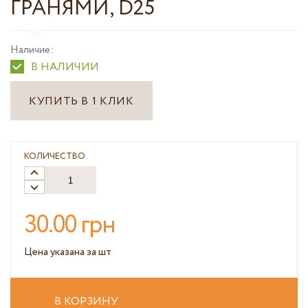
ГРАНЯМИ, D25
Наличие:
В НАЛИЧИИ
КУПИТЬ В 1 КЛИК
КОЛИЧЕСТВО
30.00 грн
Цена указана за шт
В КОРЗИНУ