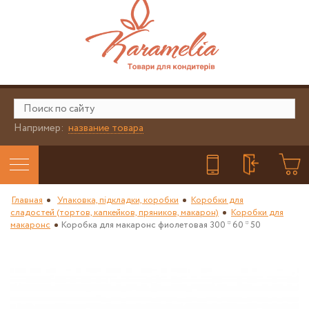
Например:
название товара
Главная
Упаковка, підкладки, коробки
Коробки для
сладостей (тортов, капкейков, пряников, макарон)
Коробки для
макаронс
Коробка для макаронс фиолетовая 300 * 60 * 50