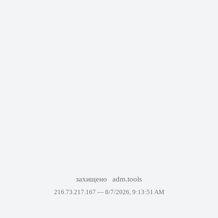
захищено
adm.tools
216.73.217.167 —
8/7/2026, 9:13:51 AM