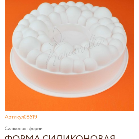
Артикул08519
Силіконові форми