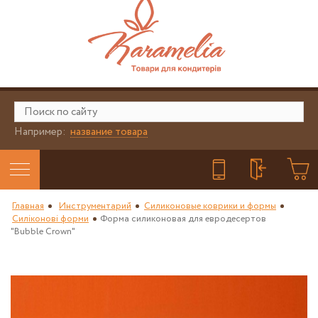
Например:
название товара
Главная
Инструментарий
Силиконовые коврики и формы
Силіконові форми
Форма силиконовая для евродесертов
"Bubble Crown"