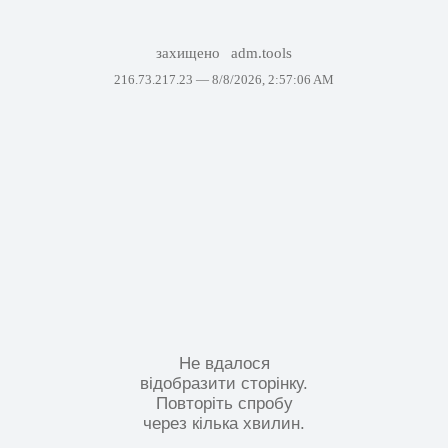
захищено
adm.tools
216.73.217.23 —
8/8/2026, 2:57:06 AM
Не вдалося
відобразити сторінку.
Повторіть спробу
через кілька хвилин.