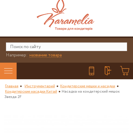
Например:
название товара
Главная
Инструментарий
Кондитерские мешки и насадки
Кондитерские насадки Китай
Насадка на кондитерский мешок
Звезда 2F