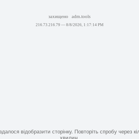
захищено
adm.tools
216.73.216.79 —
8/8/2026, 1:17:14 PM
вдалося відобразити сторінку. Повторіть спробу через кі
хвилин.