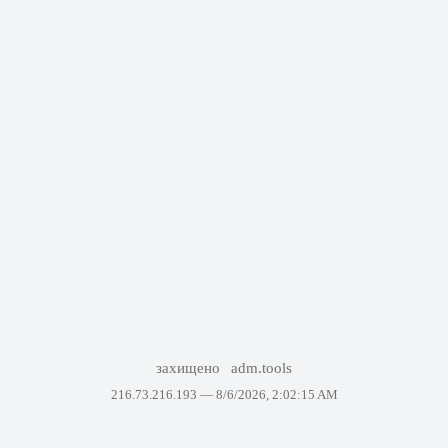
захищено
adm.tools
216.73.216.193 —
8/6/2026, 2:02:15 AM