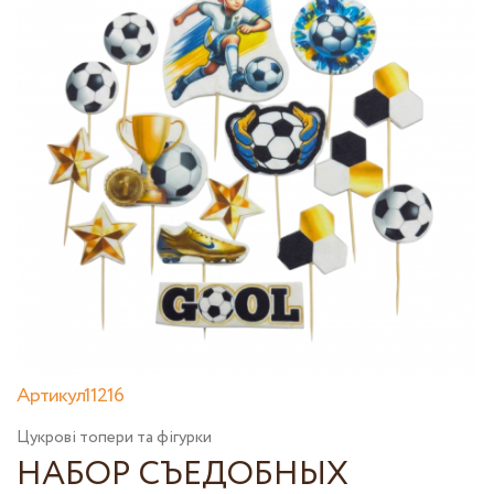
Артикул11216
Цукрові топери та фігурки
НАБОР СЪЕДОБНЫХ