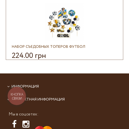
НАБОР СЪЕДОБНЫХ ТОПЕРОВ ФУТБОЛ
224.00 грн
ИНФОРМАЦИЯ
КНОПКА
СВЯЗИ
КОНТАКТНАЯ ИНФОРМАЦИЯ
Мы в соцсетях: