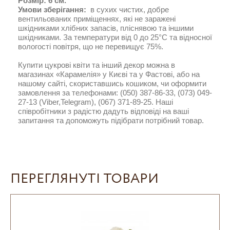
Розмір: 6 см.
Умови зберігання:
в сухих чистих, добре
вентильованих приміщеннях, які не заражені
шкідниками хлібних запасів, пліснявою та іншими
шкідниками. За температури від 0 до 25°С та відносної
вологості повітря, що не перевищує 75%.
Купити цукрові квіти та інший декор можна в
магазинах «Карамелія» у Києві та у Фастові, або на
нашому сайті, скориставшись кошиком, чи оформити
замовлення за телефонами: (050) 387-86-33, (073) 049-
27-13 (Viber,Telegram), (067) 371-89-25. Наші
співробітники з радістю дадуть відповіді на ваші
запитання та допоможуть підібрати потрібний товар.
ПЕРЕГЛЯНУТІ ТОВАРИ