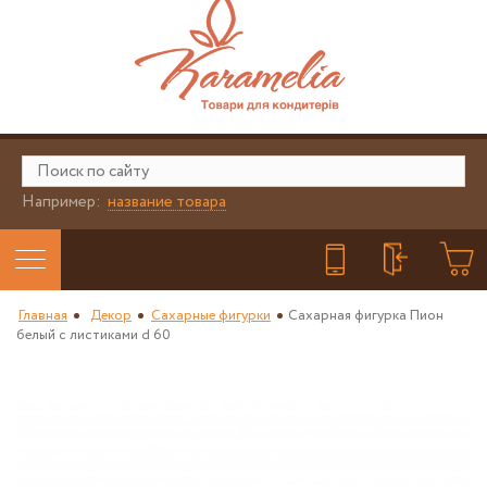
Например:
название товара
Главная
Декор
Сахарные фигурки
Сахарная фигурка Пион
белый с листиками d 60