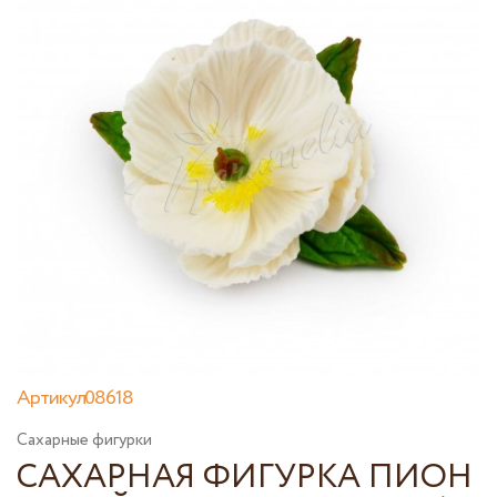
Артикул08618
Сахарные фигурки
САХАРНАЯ ФИГУРКА ПИОН