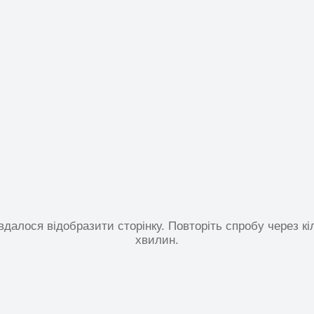
вдалося відобразити сторінку. Повторіть спробу через кі
хвилин.