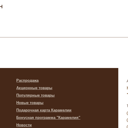
н
Распродажа
Акционные товары
Популярные товары
Новые товары
Подарочная карта Карамелии
Бонусная программа "Карамелия"
Новости