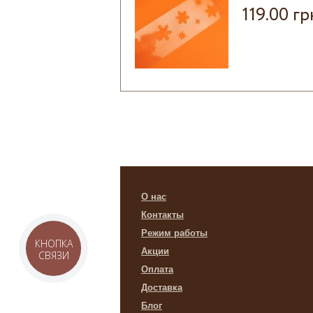
119.00 гр
О нас
Контакты
Режим работы
КНОПКА
Акции
СВЯЗИ
Оплата
Доставка
Блог