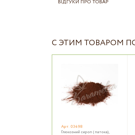
ВІДГУКИ ПРО ТОВАР
С ЭТИМ ТОВАРОМ 
Арт: 03498
Глюкозний сироп ( патока),