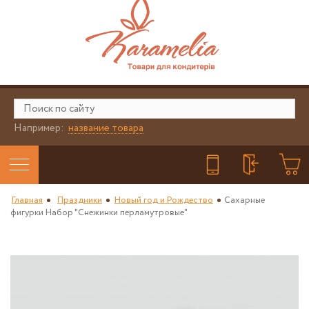
Например:
название товара
Главная
Праздники
Новый год и Рождество
Сахарные
фигурки Набор "Снежинки перламутровые"