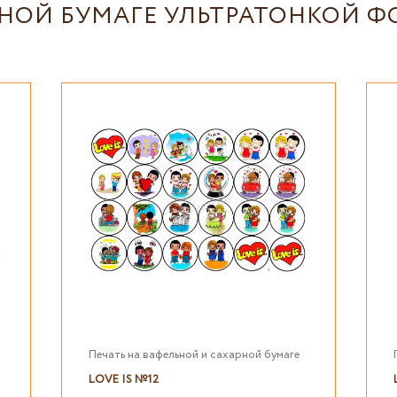
ЬНОЙ БУМАГЕ УЛЬТРАТОНКОЙ Ф
Печать на вафельной и сахарной бумаге
LOVE IS №12