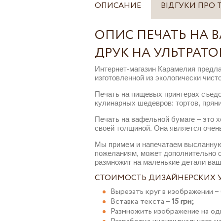
ОПИСАНИЕ
ВІДГУКИ ПРО 
ОПИС ПЕЧАТЬ НА 
ДРУК НА УЛЬТРАТ
Интернет-магазин Карамелия предл
изготовленной из экологически чист
Печать на пищевых принтерах съедоб
кулинарных шедевров: тортов, пряни
Печать на вафельной бумаге – это 
своей толщиной. Она является очень
Мы примем и напечатаем высланную
пожеланиям, может дополнительно об
размножит на маленькие детали ваш
СТОИМОСТЬ ДИЗАЙНЕРСКИХ У
Вырезать круг в изображении –
Вставка текста –
15 грн;
Размножить изображение на одн