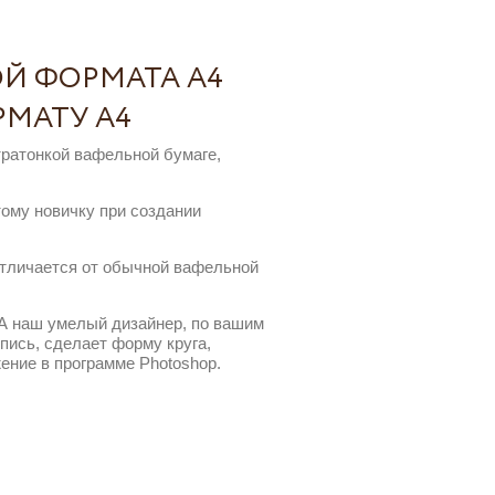
ОЙ ФОРМАТА А4
РМАТУ А4
ратонкой вафельной бумаге,
тому новичку при создании
отличается от обычной вафельной
 А наш умелый дизайнер, по вашим
пись, сделает форму круга,
ение в программе Photoshop.