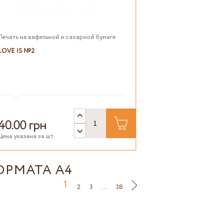
Печать на вафельной и сахарной бумаге
LOVE IS №2
40.00 грн
Цена указана за шт.
ОРМАТА А4
1
2
3
...
38