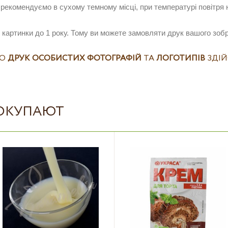
рекомендуємо в сухому темному місці, при температурі повітря н
 картинки до 1 року.
Тому ви можете замовляти друк вашого зобра
ЩО
ДРУК ОСОБИСТИХ ФОТОГРАФІЙ
ТА
ЛОГОТИПІВ
ЗДІЙ
ПОКУПАЮТ