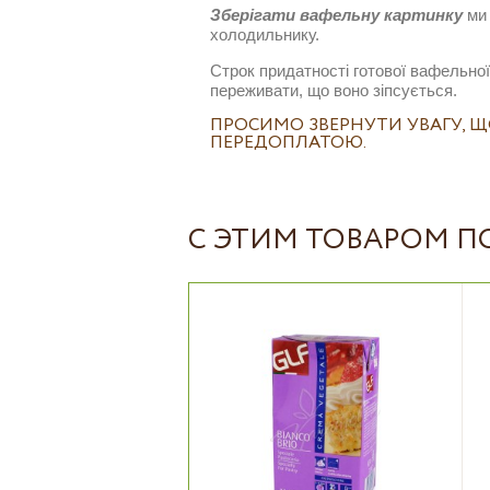
Зберігати вафельну картинку
ми 
холодильнику.
Строк придатності готової вафельної
переживати, що воно зіпсується.
ПРОСИМО ЗВЕРНУТИ УВАГУ, 
ПЕРЕДОПЛАТОЮ.
С ЭТИМ ТОВАРОМ 