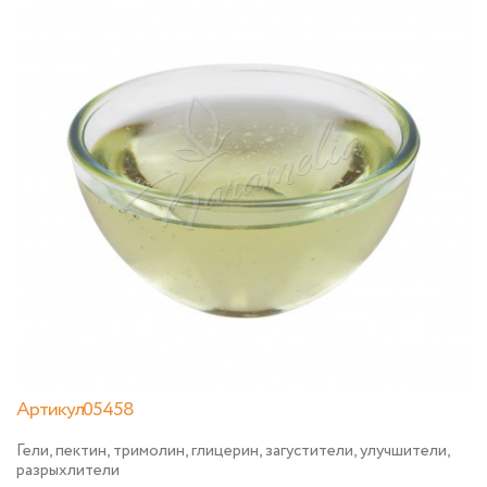
Артикул05458
Гели, пектин, тримолин, глицерин, загустители, улучшители,
разрыхлители