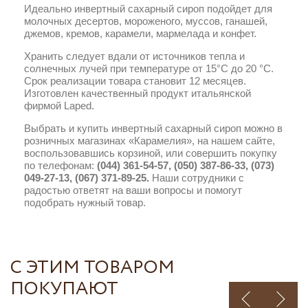
Идеально инвертный сахарный сироп подойдет для
молочных десертов, мороженого, муссов, ганашей,
джемов, кремов, карамели, мармелада и конфет.
Хранить следует вдали от источников тепла и
солнечных лучей при температуре от 15°C до 20 °C.
Срок реализации товара становит 12 месяцев.
Изготовлен качественный продукт итальянской
фирмой Laped.
Выбрать и купить инвертный сахарный сироп можно в
розничных магазинах «Карамелия», на нашем сайте,
воспользовавшись корзиной, или совершить покупку
по телефонам:
(044) 361-54-57, (050) 387-86-33, (073)
049-27-13, (067) 371-89-25.
Наши сотрудники с
радостью ответят на ваши вопросы и помогут
подобрать нужный товар.
С ЭТИМ ТОВАРОМ
ПОКУПАЮТ