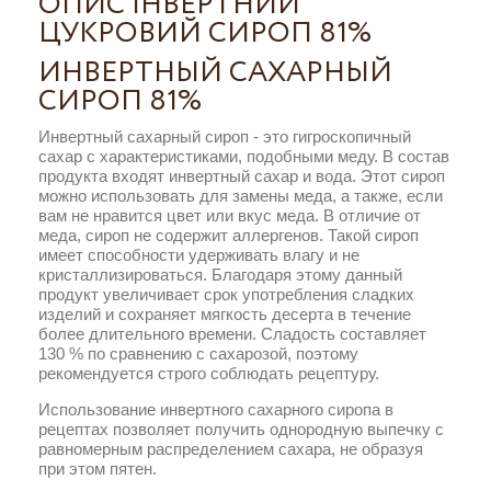
ОПИС ІНВЕРТНИЙ
ЦУКРОВИЙ СИРОП 81%
ИНВЕРТНЫЙ САХАРНЫЙ
СИРОП 81%
Инвертный сахарный сироп - это гигроскопичный
сахар с характеристиками, подобными меду. В состав
продукта входят инвертный сахар и вода. Этот сироп
можно использовать для замены меда, а также, если
вам не нравится цвет или вкус меда. В отличие от
меда, сироп не содержит аллергенов. Такой сироп
имеет способности удерживать влагу и не
кристаллизироваться. Благодаря этому данный
продукт увеличивает срок употребления сладких
изделий и сохраняет мягкость десерта в течение
более длительного времени. Сладость составляет
130 % по сравнению с сахарозой, поэтому
рекомендуется строго соблюдать рецептуру.
Использование инвертного сахарного сиропа в
рецептах позволяет получить однородную выпечку с
равномерным распределением сахара, не образуя
при этом пятен.