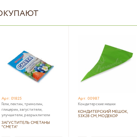
ПОКУПАЮТ
Арт: 01825
Арт: 00987
Гели, пектин, тримолин,
Кондитерские мешки
глицерин, загустители,
КОНДИТЕРСКИЙ МЕШОК,
улучшители, разрыхлители
53Х28 СМ, МОДЕКОР
ЗАГУСТИТЕЛЬ СМЕТАНЫ
"СМЕТА"