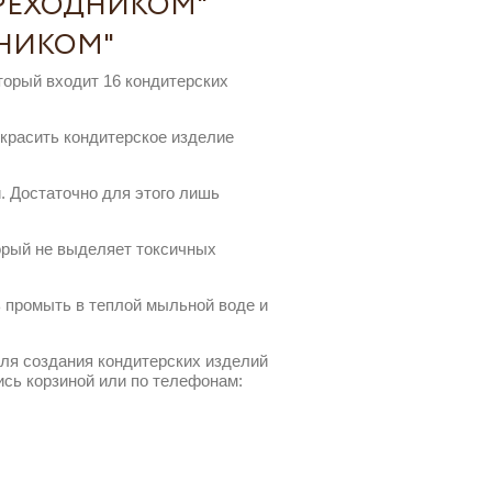
ЕРЕХОДНИКОМ"
ДНИКОМ"
торый входит 16 кондитерских
красить кондитерское изделие
. Достаточно для этого лишь
торый не выделяет токсичных
ь промыть в теплой мыльной воде и
для создания кондитерских изделий
ись корзиной или по телефонам: