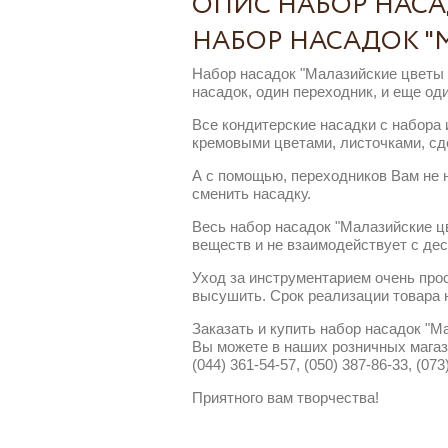
ОПИС НАБОР НАСА
НАБОР НАСАДОК "
Набор насадок "Малазийские цветы 
насадок, один переходник, и еще од
Все кондитерские насадки с набора
кремовыми цветами, листочками, сд
А с помощью, переходников Вам не 
сменить насадку.
Весь набор насадок "Малазийские ц
веществ и не взаимодействует с дес
Уход за инструментарием очень про
высушить. Срок реализации товара н
Заказать и купить набор насадок "М
Вы можете в наших розничных магази
(044) 361-54-57, (050) 387-86-33, (073
Приятного вам творчества!