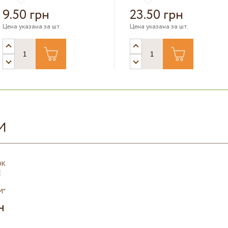
9.50 грн
23.50 грн
Цена указана за шт.
Цена указана за шт.
И
ОК
Е
М"
н