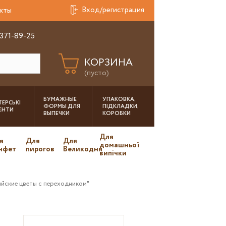
Вход/регистрация
кты
 371-89-25
КОРЗИНА
(пусто)
БУМАЖНЫЕ
УПАКОВКА,
ЕРСЬКІ
ФОРМЫ ДЛЯ
ПІДКЛАДКИ,
ІЄНТИ
ВЫПЕЧКИ
КОРОБКИ
Для
я
Для
Для
домашньої
нфет
пирогов
Великодня
випічки
йские цветы с переходником"