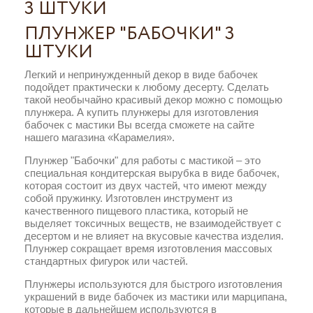
3 ШТУКИ
ПЛУНЖЕР "БАБОЧКИ" 3
ШТУКИ
Легкий и непринужденный декор в виде бабочек
подойдет практически к любому десерту. Сделать
такой необычайно красивый декор можно с помощью
плунжера. А купить плунжеры для изготовления
бабочек с мастики Вы всегда сможете на сайте
нашего магазина «Карамелия».
Плунжер "Бабочки" для работы с мастикой – это
специальная кондитерская вырубка в виде бабочек,
которая состоит из двух частей, что имеют между
собой пружинку. Изготовлен инструмент из
качественного пищевого пластика, который не
выделяет токсичных веществ, не взаимодействует с
десертом и не влияет на вкусовые качества изделия.
Плунжер сокращает время изготовления массовых
стандартных фигурок или частей.
Плунжеры используются для быстрого изготовления
украшений в виде бабочек из мастики или марципана,
которые в дальнейшем используются в