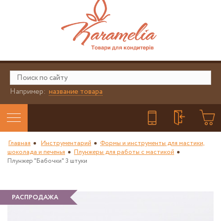
Например:
название товара
Главная
Инструментарий
Формы и инструменты для мастики,
шоколада и печенья
Плунжеры для работы с мастикой
Плунжер "Бабочки" 3 штуки
РАСПРОДАЖА