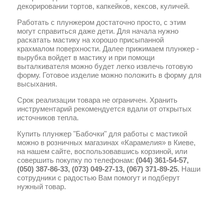
декорировании тортов, капкейков, кексов, куличей.
Работать с плунжером достаточно просто, с этим
могут справиться даже дети. Для начала нужно
раскатать мастику на хорошо присыпанной
крахмалом поверхности. Далее прижимаем плунжер -
вырубка войдет в мастику и при помощи
выталкивателя можно будет легко извлечь готовую
форму. Готовое изделие можно положить в форму для
высыхания.
Срок реализации товара не ограничен. Хранить
инструментарий рекомендуется вдали от открытых
источников тепла.
Купить плунжер "Бабочки" для работы с мастикой
можно в розничных магазинах «Карамелия» в Киеве,
на нашем сайте, воспользовавшись корзиной, или
совершить покупку по телефонам:
(044) 361-54-57,
(050) 387-86-33, (073) 049-27-13, (067) 371-89-25.
Наши
сотрудники с радостью Вам помогут и подберут
нужный товар.