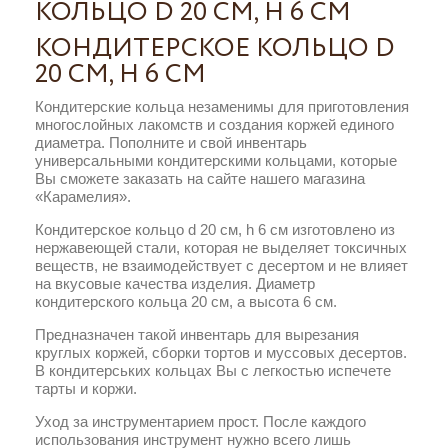
КОЛЬЦО D 20 СМ, H 6 СМ
КОНДИТЕРСКОЕ КОЛЬЦО D
20 СМ, H 6 СМ
Кондитерские кольца незаменимы для приготовления
многослойных лакомств и создания коржей единого
диаметра. Пополните и свой инвентарь
универсальными кондитерскими кольцами, которые
Вы сможете заказать на сайте нашего магазина
«Карамелия».
Кондитерское кольцо d 20 см, h 6 см изготовлено из
нержавеющей стали, которая не выделяет токсичных
веществ, не взаимодействует с десертом и не влияет
на вкусовые качества изделия. Диаметр
кондитерского кольца 20 см, а высота 6 см.
Предназначен такой инвентарь для вырезания
круглых коржей, сборки тортов и муссовых десертов.
В кондитерських кольцах Вы с легкостью испечете
тарты и коржи.
Уход за инструментарием прост. После каждого
использования инструмент нужно всего лишь