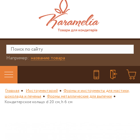
Например:
название товара
Главная
Инструментарий
Формы и инструменты для мастики,
шоколада и печенья
Формы металлические для выпечки
Кондитерское кольцо d 20 см, h 6 см