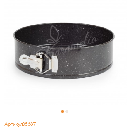
Артикул05687