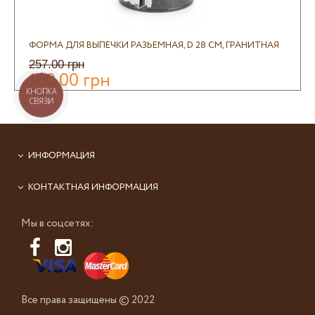
ФОРМА ДЛЯ ВЫПЕЧКИ РАЗЬЕМНАЯ, D 28 СМ, ГРАНИТНАЯ
257.00 грн
160.00 грн
КНОПКА
СВЯЗИ
ИНФОРМАЦИЯ
КОНТАКТНАЯ ИНФОРМАЦИЯ
Мы в соцсетях:
Все права защищены © 2022