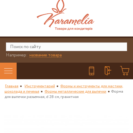
Например:
название товара
Главная
Инструментарий
Формы и инструменты для мастики,
шоколада и печенья
Формы металлические для выпечки
Форма
для выпечки разьемная, d 28 см, гранитная