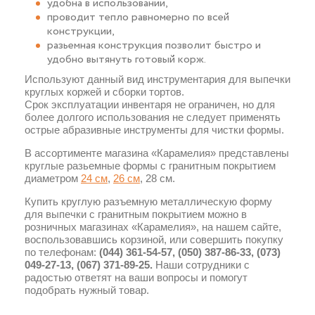
удобна в использовании,
проводит тепло равномерно по всей
конструкции,
разьемная конструкция позволит быстро и
удобно вытянуть готовый корж.
Используют данный вид инструментария для выпечки
круглых коржей и сборки тортов.
Срок эксплуатации инвентаря не ограничен, но для
более долгого использования не следует применять
острые абразивные инструменты для чистки формы.
В ассортименте магазина «Карамелия» представлены
круглые разьемные формы с гранитным покрытием
диаметром
24 см
,
26 см
, 28 см.
Купить круглую разъемную металлическую форму
для выпечки с гранитным покрытием можно в
розничных магазинах «Карамелия», на нашем сайте,
воспользовавшись корзиной, или совершить покупку
по телефонам:
(044) 361-54-57, (050) 387-86-33, (073)
049-27-13, (067) 371-89-25.
Наши сотрудники с
радостью ответят на ваши вопросы и помогут
подобрать нужный товар.