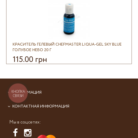
КРАСИТЕЛЬ ГЕЛЕВЫЙ CHEFMASTER LIQUA-GEL SKY BLUE
ГОЛУБОЕ НЕБО 20 Г
115.00 грн
КНОПКА
ИНФОРМАЦИЯ
СВЯЗИ
КОНТАКТНАЯ ИНФОРМАЦИЯ
Мы в соцсетях: