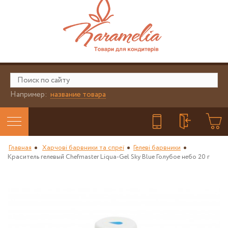
Например:
название товара
Главная
Харчові барвники та спреї
Гелеві барвники
Краситель гелевый Chefmaster Liqua-Gel Sky Blue Голубое небо 20 г