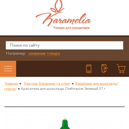
Например:
название товара
Главная
Харчові барвники та спреї
Барвники для шоколаду/
глазурі
Краситель для шоколада Chefmaster Зеленый 57 г