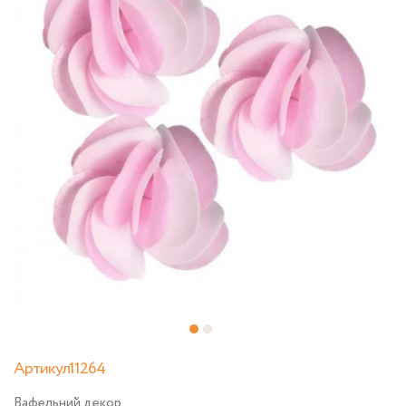
Артикул11264
Вафельний декор