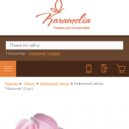
Например:
название товара
Главная
Декор
Вафельний декор
Вафельний декор
"Магнолія" (3 шт)