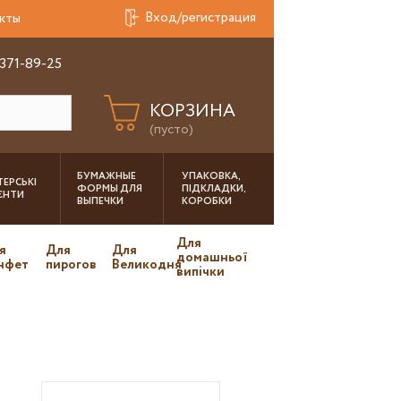
Вход/регистрация
кты
 371-89-25
КОРЗИНА
(пусто)
БУМАЖНЫЕ
УПАКОВКА,
ЕРСЬКІ
ФОРМЫ ДЛЯ
ПІДКЛАДКИ,
ІЄНТИ
ВЫПЕЧКИ
КОРОБКИ
Для
я
Для
Для
домашньої
нфет
пирогов
Великодня
випічки