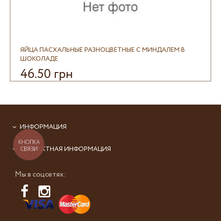
ЯЙЦА ПАСХАЛЬНЫЕ РАЗНОЦВЕТНЫЕ С МИНДАЛЕМ В
ШОКОЛАДЕ
46.50 грн
ИНФОРМАЦИЯ
КНОПКА
КОНТАКТНАЯ ИНФОРМАЦИЯ
СВЯЗИ
Мы в соцсетях: