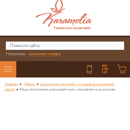
Например:
название товара
Главная
Декор
Шоколадні посипки і готовий шоколадний
декор
Яйца пасхальные разноцветные с миндалем в шоколаде