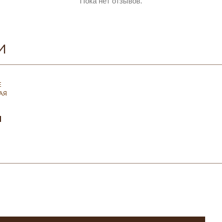
Пока нет отзывов.
И
Е
АЯ
н