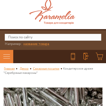
Например:
название товара
Главная
Декор
Сахарные посыпки
Кондитерское драже
"Серебряные макароны"