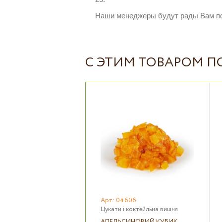
Наши менеджеры будут рады Вам п
С ЭТИМ ТОВАРОМ 
Арт: 04606
Цукати і коктейльна вишня
АПЕЛЬСИНОВИЙ КУБИК