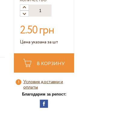
КОЛИЧЕСТВО
2.50 грн
Цена указана за шт
В КОРЗИНУ
Условия доставки и
оплаты
Благодарим за репост: