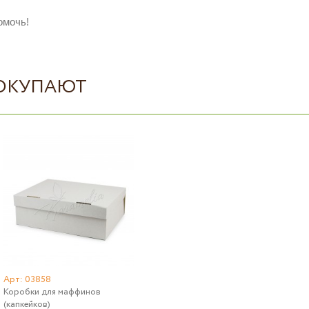
омочь!
ПОКУПАЮТ
Арт: 03858
Коробки для маффинов
(капкейков)