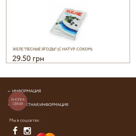
ЖЕЛЕ "ЛЕСНЫЕ ЯГОДЫ" (С НАТУР. СОКОМ)
29.50 грн
ИНФОРМАЦИЯ
КНОПКА
СВЯЗИ
КОНТАКТНАЯ ИНФОРМАЦИЯ
Мы в соцсетях: