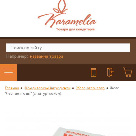
Например:
название товара
Главная
Кондитерські інгредієнти
Желе, агар-агар
Желе
"Лесные ягоды" (с натур. соком)