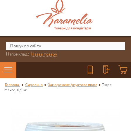
Наприклад:
Назва товару
Головна
Сировина
Заморожене фруктове пюре
Пюре
Манго, 0,9 кг