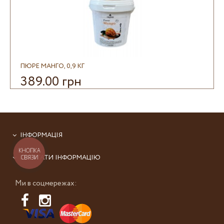
ПЮРЕ МАНГО, 0,9 КГ
389.00 грн
ІНФОРМАЦІЯ
КНОПКА
ЗБЕРІГАТИ ІНФОРМАЦІЮ
СВЯЗИ
Ми в соцмережах: