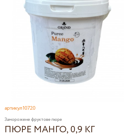
артикул 10720
Заморожене фруктове пюре
ПЮРЕ МАНГО, 0,9 КГ