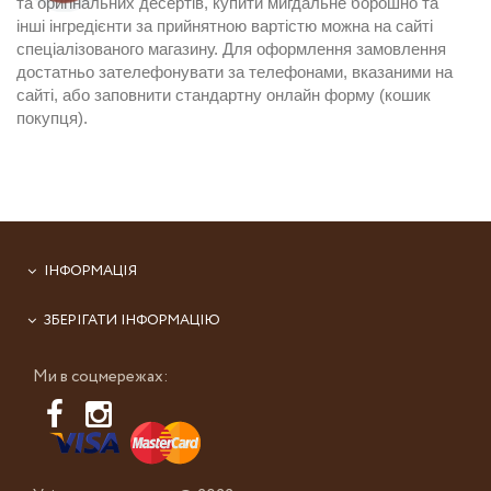
та оригінальних десертів,
купити мигдальне борошно
та
інші інгредієнти за прийнятною вартістю можна на сайті
спеціалізованого магазину. Для оформлення замовлення
достатньо зателефонувати за телефонами, вказаними на
сайті, або заповнити стандартну онлайн форму (кошик
покупця).
ІНФОРМАЦІЯ
ЗБЕРІГАТИ ІНФОРМАЦІЮ
Ми в соцмережах: