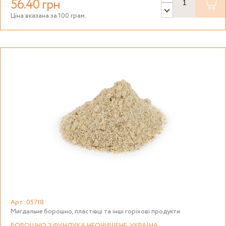
56.40 грн
Ціна вказана за 100 грам.
Арт :05718
Мигдальне борошно, пластівці та інші горіхові продукти
БОРОШНО З ФУНДУКА НЕОЧИЩЕНЕ, УКРАЇНА