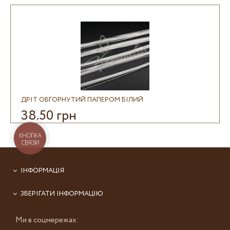
ДРІТ ОБГОРНУТИЙ ПАПЕРОМ БІЛИЙ
38.50 грн
КНОПКА
СВЯЗИ
ІНФОРМАЦІЯ
ЗБЕРІГАТИ ІНФОРМАЦІЮ
Ми в соцмережах: