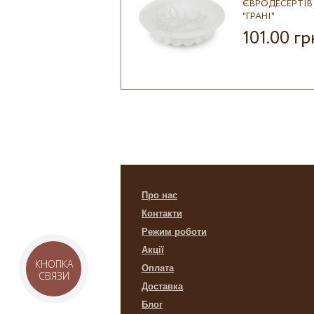
ЄВРОДЕСЕРТІВ
"ГРАНІ"
101.00 гр
Про нас
Контакти
Режим роботи
Акції
КНОПКА
Оплата
СВЯЗИ
Доставка
Блог