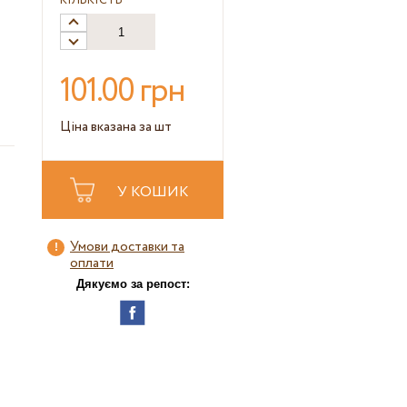
КІЛЬКІСТЬ
101.00 грн
Ціна вказана за шт
У КОШИК
Умови доставки та
оплати
Дякуємо за репост: