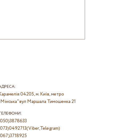
АДРЕСА:
Карамелія
04205, м. Київ, метро
"Мінська" вул Маршала Тимошенка 21
ТЕЛЕФОНИ:
(050)3878633
(073)0492713(Viber,Telegram)
(067)3718925