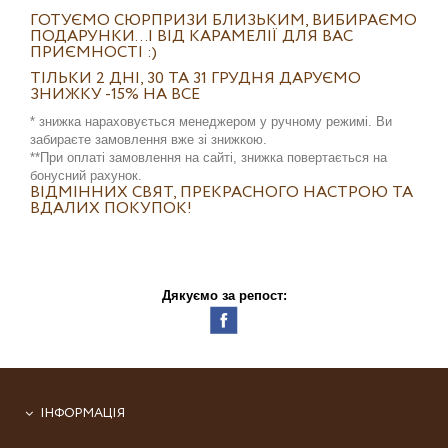
ГОТУЄМО СЮРПРИЗИ БЛИЗЬКИМ, ВИБИРАЄМО
ПОДАРУНКИ...І ВІД КАРАМЕЛІЇ ДЛЯ ВАС
ПРИЄМНОСТІ :)
ТІЛЬКИ 2 ДНІ, 30 ТА 31 ГРУДНЯ ДАРУЄМО
ЗНИЖКУ -15% НА ВСЕ
* знижка нараховується менеджером у ручному режимі. Ви
забираєте замовлення вже зі знижкою.
**При оплаті замовлення на сайті, знижка повертається на
бонусний рахунок.
ВІДМІННИХ СВЯТ, ПРЕКРАСНОГО НАСТРОЮ ТА
ВДАЛИХ ПОКУПОК!
Дякуємо за репост:
ІНФОРМАЦІЯ