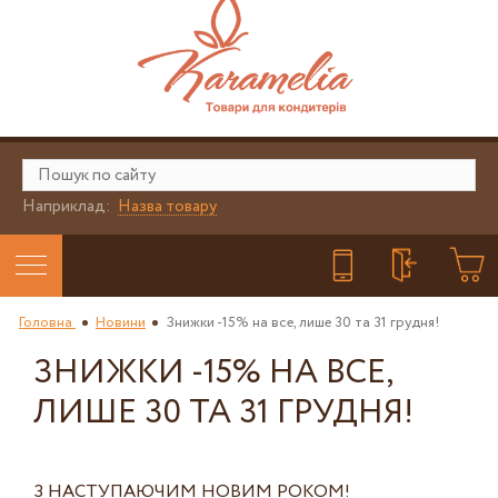
Наприклад:
Назва товару
Головна
Новини
Знижки -15% на все, лише 30 та 31 грудня!
ЗНИЖКИ -15% НА ВСЕ,
ЛИШЕ 30 ТА 31 ГРУДНЯ!
З НАСТУПАЮЧИМ НОВИМ РОКОМ!