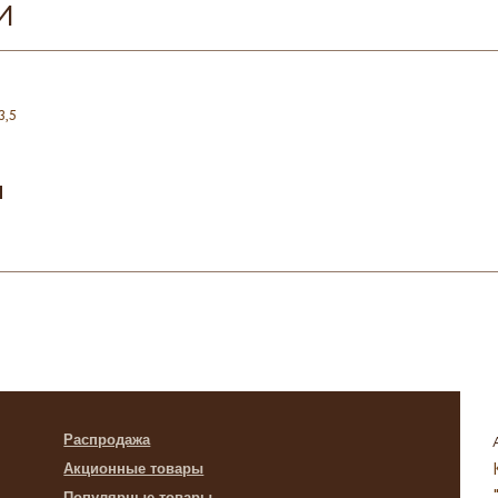
И
3,5
н
Распродажа
Акционные товары
Популярные товары