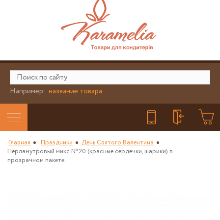
Например:
название товара
Главная
Праздники
День Святого Валентина
Перламутровый микс №20 (красные сердечки, шарики) в
прозрачном пакете