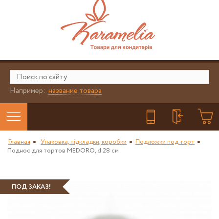
Например:
название товара
Главная
Упаковка, підкладки, коробки
Подложки под торт
Поднос для тортов MEDORO, d 28 см
ПОД ЗАКАЗ!