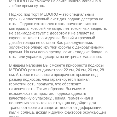
MEDORO Вы сможете на сайте нашего магазина в
любое время суток.
Поднос под торт MEDORO – это специальный
прочный пластиковый лист для подачи десертов на
стол. Поднос изготовлен с экологически-чистого
материала, который не выделяет токсичных веществ,
не взаимодействует с десертом и не влияет на
вкусовые качества изделия. Легкий и красивый
дизайн товара не оставит Вас равнодушными:
золотистое блюдо круглой формы с декоративными
краями. На нем легко преподносить сладкие блюда на
стол или украсить десерты на витринах магазинов.
В нашем магазине Вы сможете приобрести подносы
MEDORO разных диаметров: 22 см, 24 см, 26 см, 28
см. А также в наявности прозрачные крышки под
размер подносов, чем гарантируется полная
герметичность продукта, что обеспечит
гигиеничность. Таким образом, Вы имеете
возможность из простого подноса сделать
качественную упаковку. Легкая, герметичная и
полностью закрытая конструкция подойдет для
транспортировки и защитит десерт от деформации,
пыли, солнца, дождя и других факторов окружающей
среды.