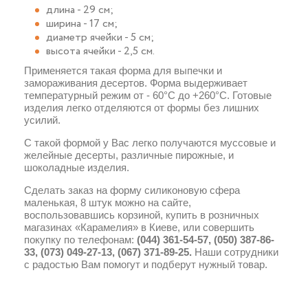
длина - 29 см;
ширина - 17 см;
диаметр ячейки - 5 см;
высота ячейки - 2,5 см.
Применяется такая форма для выпечки и
замораживания десертов. Форма выдерживает
температурный режим от - 60°C до +260°C. Готовые
изделия легко отделяются от формы без лишних
усилий.
С такой формой у Вас легко получаются муссовые и
желейные десерты, различные пирожные, и
шоколадные изделия.
Сделать заказ на форму силиконовую сфера
маленькая, 8 штук можно на сайте,
воспользовавшись корзиной, купить в розничных
магазинах «Карамелия» в Киеве, или совершить
покупку по телефонам:
(044) 361-54-57, (050) 387-86-
33, (073) 049-27-13, (067) 371-89-25.
Наши сотрудники
с радостью Вам помогут и подберут нужный товар.