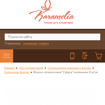
Например:
название товара
Главная
Инструментарий
Силиконовые коврики и формы
Силіконові форми
Форма силиконовая "Сфера" маленькая, 8 штук