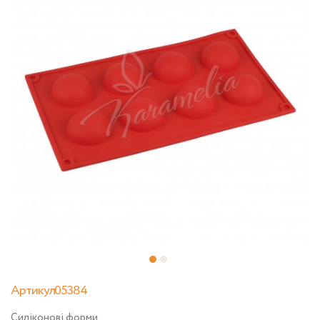
Артикул05384
Силіконові форми